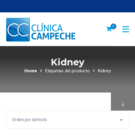
0
Kidney
Home
Etiquetas del producto
Kidney