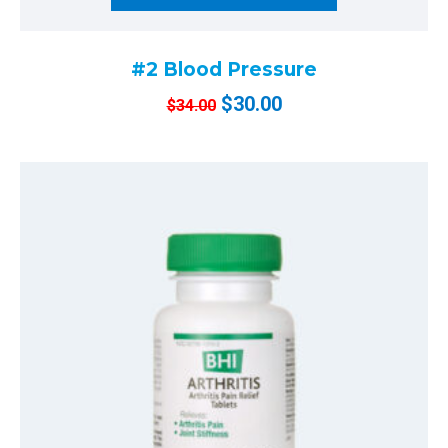
#2 Blood Pressure
$
30.00
$
34.00