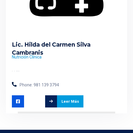
Lic. Hilda del Carmen Silva
Cambranis
Nutrición Clínica
. . ....
Phone: 981 139 3794
Leer Más