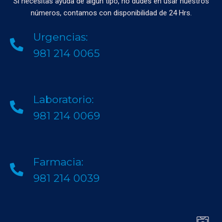
Si necesitas ayuda de algún tipo, no dudes en usar nuestros
números, contamos con disponibilidad de 24 Hrs.
Urgencias:
981 214 0065
Laboratorio:
981 214 0069
Farmacia:
981 214 0039