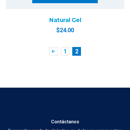
Natural Gel
$
24.00
1
2
Contáctanos