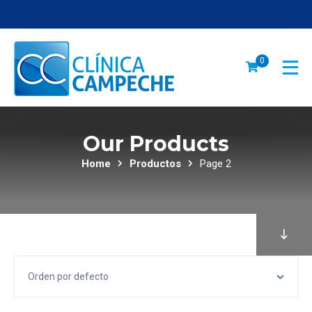
0
Our Products
Home
Productos
Page 2