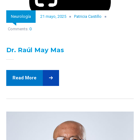
Neurología
21 mayo, 2025
Patricia Castillo
Comments:
0
Dr. Raúl May Mas
......
Read More