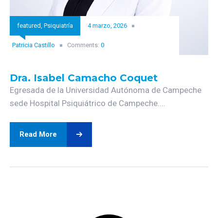
featured
,
Psiquiatría
4 marzo, 2026
Patricia Castillo
Comments:
0
Dra. Isabel Camacho Coquet
Egresada de la Universidad Autónoma de Campeche
sede Hospital Psiquiátrico de Campeche....
Read More