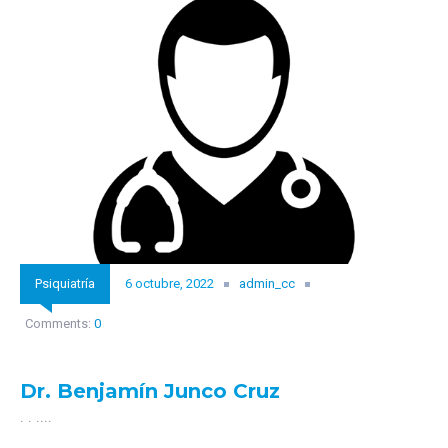
Psiquiatría
6 octubre, 2022
admin_cc
Comments:
0
Dr. Benjamín Junco Cruz
. . ....