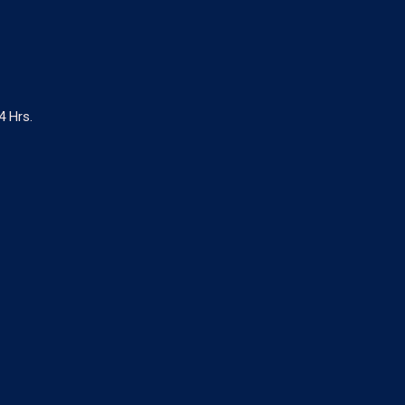
4 Hrs.